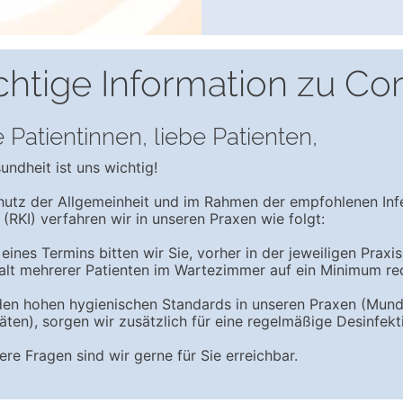
htige Information zu Co
 Patientinnen, liebe Patienten,
undheit ist uns wichtig!
utz der Allgemeinheit und im Rahmen der empfohlenen In
s (RKI) verfahren wir in unseren Praxen wie folgt:
 eines Termins bitten wir Sie, vorher in der jeweiligen Prax
alt mehrerer Patienten im Wartezimmer auf ein Minimum re
en hohen hygienischen Standards in unseren Praxen (Munds
ten), sorgen wir zusätzlich für eine regelmäßige Desinfekti
ere Fragen sind wir gerne für Sie erreichbar.