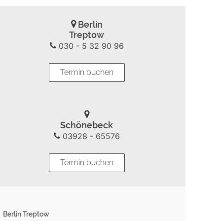
Berlin
Treptow
030 - 5 32 90 96
Termin buchen
Schönebeck
03928 - 65576
Termin buchen
Berlin Treptow