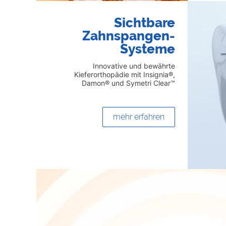
Sichtbare
Zahnspangen-
Systeme
Innovative und bewährte
Kieferorthopädie mit Insignia®,
Damon® und Symetri Clear™
mehr erfahren