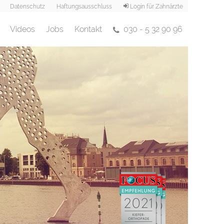
Datenschutz
Haftungsausschluss
Login für Zahnärzte
Videos
Jobs
Kontakt
030 - 5 32 90 96