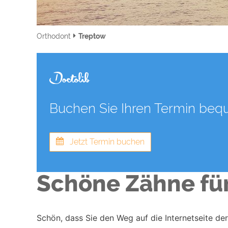
Orthodont
Treptow
Buchen Sie Ihren Termin beq
Jetzt Termin buchen
Schöne Zähne für
Schön, dass Sie den Weg auf die Internetseite de