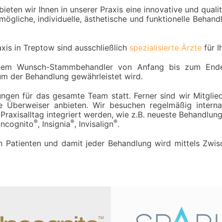
ieten wir Ihnen in unserer Praxis eine innovative und qual
ögliche, individuelle, ästhetische und funktionelle Behandl
xis in Treptow sind ausschließlich
spezialisierte Ärzte
für I
nem Wunsch-Stammbehandler von Anfang bis zum Ende
m der Behandlung gewährleistet wird.
ngen für das gesamte Team statt. Ferner sind wir Mitglied
re Überweiser anbieten. Wir besuchen regelmäßig interna
Praxisalltag integriert werden, wie z.B. neueste Behandlun
®
®
®
Incognito
, Insignia
, Invisalign
.
n Patienten und damit jeder Behandlung wird mittels Zwis