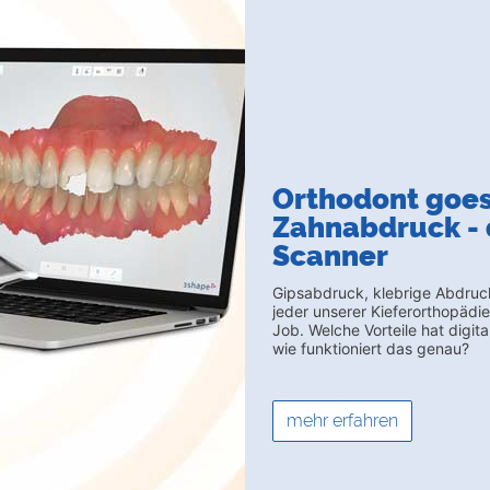
Orthodont goes
Zahnabdruck - 
Scanner
Gipsabdruck, klebrige Abdruck
jeder unserer Kieferorthopädie
Job. Welche Vorteile hat digit
wie funktioniert das genau?
mehr erfahren