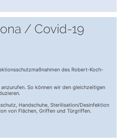
rona / Covid-19
fektionsschutzmaßnahmen des Robert-Koch-
is anzurufen. So können wir den gleichzeitigen
duzieren.
chutz, Handschuhe, Sterilisation/Desinfektion
on von Flächen, Griffen und Türgriffen.