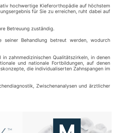
itativ hochwertige Kieferorthopädie auf höchstem
ungsergebnis für Sie zu erreichen, ruht dabei auf
hre Betreuung zuständig.
 seiner Behandlung betreut werden, wodurch
 in zahnmedizinischen Qualitätszirkeln, in denen
tionale und nationale Fortbildungen, auf denen
gskonzepte, die individualiserten Zahnspangen im
chendiagnostik, Zwischenanalysen und ärztlicher