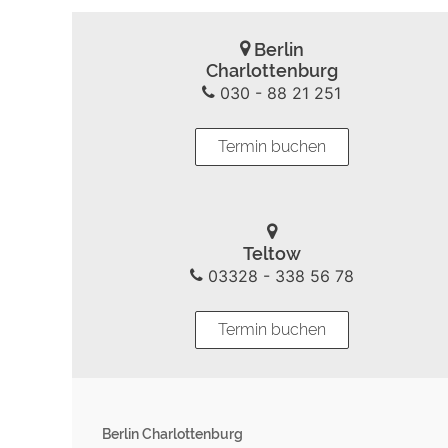
Berlin
Charlottenburg
030 - 88 21 251
Termin buchen
Teltow
03328 - 338 56 78
Termin buchen
Berlin Charlottenburg