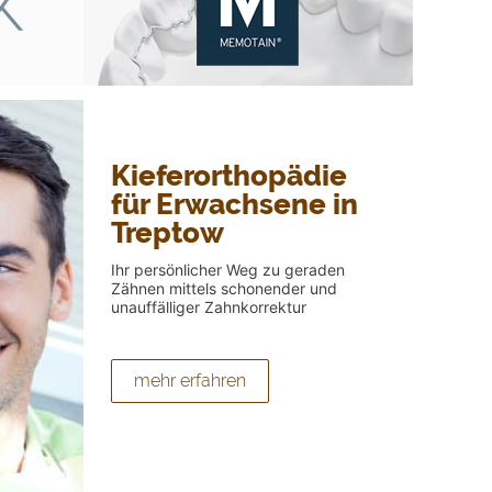
Kieferorthopädie
für Erwachsene in
Treptow
Ihr persönlicher Weg zu geraden
Zähnen mittels schonender und
unauffälliger Zahnkorrektur
mehr erfahren