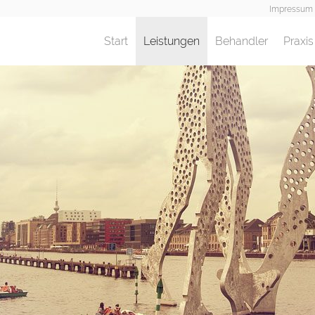
Impressum
Start
(current)
Leistungen
Behandler
Praxis