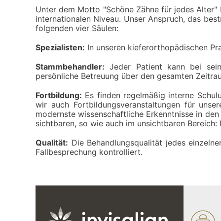
Unter dem Motto "Schöne Zähne für jedes Alter" b
internationalen Niveau. Unser Anspruch, das bestm
folgenden vier Säulen:
Spezialisten:
In unseren kieferorthopädischen Pra
Stammbehandler:
Jeder Patient kann bei sei
persönliche Betreuung über den gesamten Zeitrau
Fortbildung:
Es finden regelmäßig interne Schulu
wir auch Fortbildungsveranstaltungen für unse
modernste wissenschaftliche Erkenntnisse in den 
sichtbaren, so wie auch im unsichtbaren Bereich: 
Qualität:
Die Behandlungsqualität jedes einzelne
Fallbesprechung kontrolliert.