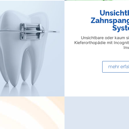
Unsicht
Zahnspan
Sys
Unsichtbare oder kaum s
Kieferorthopädie mit Incogni
In
mehr erfa