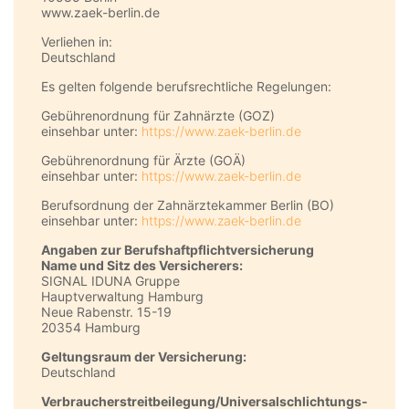
www.zaek-berlin.de
Verliehen in:
Deutschland
Es gelten folgende berufsrechtliche Regelungen:
Gebührenordnung für Zahnärzte (GOZ)
einsehbar unter:
https://www.zaek-berlin.de
Gebührenordnung für Ärzte (GOÄ)
einsehbar unter:
https://www.zaek-berlin.de
Berufsordnung der Zahnärztekammer Berlin (BO)
einsehbar unter:
https://www.zaek-berlin.de
Angaben zur Berufs­haftpflicht­versicherung
Name und Sitz des Versicherers:
SIGNAL IDUNA Gruppe
Hauptverwaltung Hamburg
Neue Rabenstr. 15-19
20354 Hamburg
Geltungsraum der Versicherung:
Deutschland
Verbraucher­streit­beilegung/Universal­schlichtungs­