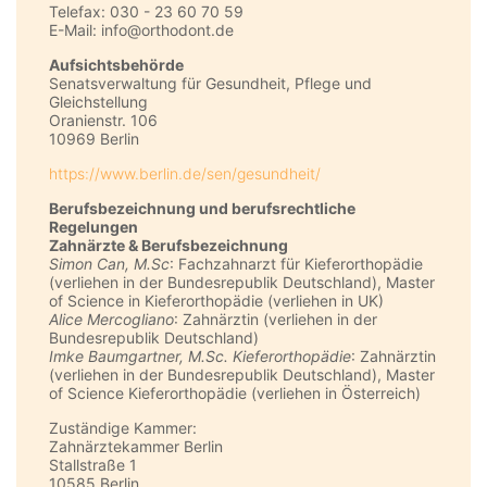
Telefax: 030 - 23 60 70 59
E-Mail: info@orthodont.de
Aufsichtsbehörde
Senatsverwaltung für Gesundheit, Pflege und
Gleichstellung
Oranienstr. 106
10969 Berlin
https://www.berlin.de/sen/gesundheit/
Berufsbezeichnung und berufsrechtliche
Regelungen
Zahnärzte & Berufsbezeichnung
Simon Can, M.Sc
: Fachzahnarzt für Kieferorthopädie
(verliehen in der Bundesrepublik Deutschland), Master
of Science in Kieferorthopädie (verliehen in UK)
Alice Mercogliano
: Zahnärztin (verliehen in der
Bundesrepublik Deutschland)
Imke Baumgartner, M.Sc. Kieferorthopädie
: Zahnärztin
(verliehen in der Bundesrepublik Deutschland), Master
of Science Kieferorthopädie (verliehen in Österreich)
Zuständige Kammer:
Zahnärztekammer Berlin
Stallstraße 1
10585 Berlin