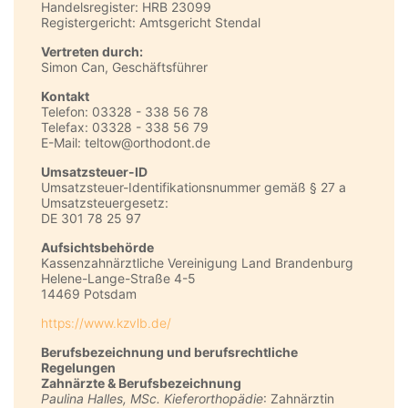
Handelsregister: HRB 23099
Registergericht: Amtsgericht Stendal
Vertreten durch:
Simon Can, Geschäftsführer
Kontakt
Telefon: 03328 - 338 56 78
Telefax: 03328 - 338 56 79
E-Mail: teltow@orthodont.de
Umsatzsteuer-ID
Umsatzsteuer-Identifikationsnummer gemäß § 27 a
Umsatzsteuergesetz:
DE 301 78 25 97
Aufsichtsbehörde
Kassenzahnärztliche Vereinigung Land Brandenburg
Helene-Lange-Straße 4-5
14469 Potsdam
https://www.kzvlb.de/
Berufsbezeichnung und berufsrechtliche
Regelungen
Zahnärzte & Berufsbezeichnung
Paulina Halles, MSc. Kieferorthopädie
: Zahnärztin