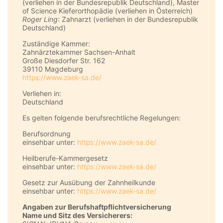
(verliehen in der Bundesrepublik Deutschland), Master
of Science Kieferorthopädie (verliehen in Österreich)
Roger Ling
: Zahnarzt (verliehen in der Bundesrepublik
Deutschland)
Zuständige Kammer:
Zahnärztekammer Sachsen-Anhalt
Große Diesdorfer Str. 162
39110 Magdeburg
https://www.zaek-sa.de/
Verliehen in:
Deutschland
Es gelten folgende berufsrechtliche Regelungen:
Berufsordnung
einsehbar unter:
https://www.zaek-sa.de/
Heilberufe-Kammergesetz
einsehbar unter:
https://www.zaek-sa.de/
Gesetz zur Ausübung der Zahnheilkunde
einsehbar unter:
https://www.zaek-sa.de/
Angaben zur Berufs­haftpflicht­versicherung
Name und Sitz des Versicherers: