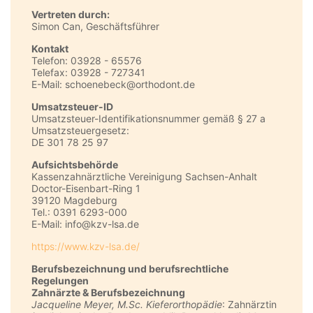
Vertreten durch:
Simon Can, Geschäftsführer
Kontakt
Telefon: 03928 - 65576
Telefax: 03928 - 727341
E-Mail: schoenebeck@orthodont.de
Umsatzsteuer-ID
Umsatzsteuer-Identifikationsnummer gemäß § 27 a
Umsatzsteuergesetz:
DE 301 78 25 97
Aufsichtsbehörde
Kassenzahnärztliche Vereinigung Sachsen-Anhalt
Doctor-Eisenbart-Ring 1
39120 Magdeburg
Tel.: 0391 6293-000
E-Mail: info@kzv-lsa.de
https://www.kzv-lsa.de/
Berufsbezeichnung und berufsrechtliche
Regelungen
Zahnärzte & Berufsbezeichnung
Jacqueline Meyer, M.Sc. Kieferorthopädie
: Zahnärztin