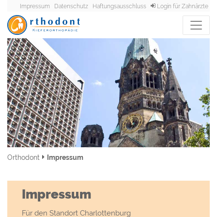
Impressum
Datenschutz
Haftungsausschluss
Login für Zahnärzte
Orthodont
Impressum
Impressum
Für den Standort Charlottenburg