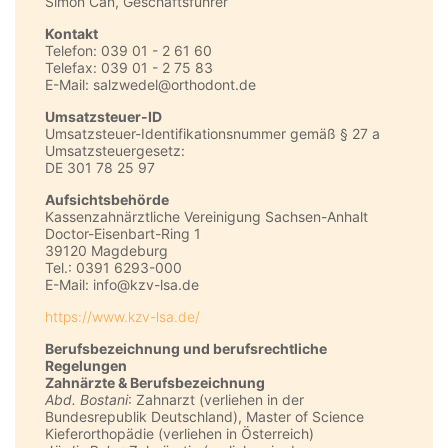
Simon Can, Geschäftsführer
Kontakt
Telefon: 039 01 - 2 61 60
Telefax: 039 01 - 2 75 83
E-Mail: salzwedel@orthodont.de
Umsatzsteuer-ID
Umsatzsteuer-Identifikationsnummer gemäß § 27 a
Umsatzsteuergesetz:
DE 301 78 25 97
Aufsichtsbehörde
Kassenzahnärztliche Vereinigung Sachsen-Anhalt
Doctor-Eisenbart-Ring 1
39120 Magdeburg
Tel.: 0391 6293-000
E-Mail: info@kzv-lsa.de
https://www.kzv-lsa.de/
Berufsbezeichnung und berufsrechtliche
Regelungen
Zahnärzte & Berufsbezeichnung
Abd. Bostani
: Zahnarzt (verliehen in der
Bundesrepublik Deutschland), Master of Science
Kieferorthopädie (verliehen in Österreich)