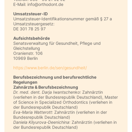
E-Mail: info@orthodont.de
Umsatzsteuer-ID
Umsatzsteuer-Identifikationsnummer gemäß § 27 a
Umsatzsteuergesetz:
DE 301 78 25 97
Aufsichtsbehörde
Senatsverwaltung für Gesundheit, Pflege und
Gleichstellung
Oranienstr. 106
10969 Berlin
https://www.berlin.de/sen/gesundheit/
Berufsbezeichnung und berufsrechtliche
Regelungen
Zahnärzte & Berufsbezeichnung
Dr. med. dent. Darja Iwantschenko
: Zahnärztin
(verliehen in der Bundesrepublik Deutschland), Master
of Science in Specialized Orthodontics (verliehen in
der Bundesrepublik Deutschland)
Eva-Maria Watterott
: Zahnärztin (verliehen in der
Bundesrepublik Deutschland)
Daniela Kilyurova-Deenichina
: Zahnärztin (verliehen in
der Bundesrepublik Deutschland)