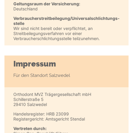
Geltungsraum der Versicherung:
Deutschland
Verbraucher­streit­beilegung/Universal­schlichtungs­
stelle
Wir sind nicht bereit oder verpflichtet, an
Streitbeilegungsverfahren vor einer
Verbraucherschlichtungsstelle teilzunehmen.
Impressum
Für den Standort Salzwedel
Orthodont MVZ Trägergesellschaft mbH
Schillerstraße 5
29410 Salzwedel
Handelsregister: HRB 23099
Registergericht: Amtsgericht Stendal
Vertreten durch: