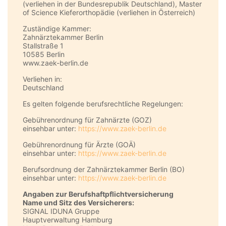
(verliehen in der Bundesrepublik Deutschland), Master
of Science Kieferorthopädie (verliehen in Österreich)
Zuständige Kammer:
Zahnärztekammer Berlin
Stallstraße 1
10585 Berlin
www.zaek-berlin.de
Verliehen in:
Deutschland
Es gelten folgende berufsrechtliche Regelungen:
Gebührenordnung für Zahnärzte (GOZ)
einsehbar unter:
https://www.zaek-berlin.de
Gebührenordnung für Ärzte (GOÄ)
einsehbar unter:
https://www.zaek-berlin.de
Berufsordnung der Zahnärztekammer Berlin (BO)
einsehbar unter:
https://www.zaek-berlin.de
Angaben zur Berufs­haftpflicht­versicherung
Name und Sitz des Versicherers:
SIGNAL IDUNA Gruppe
Hauptverwaltung Hamburg