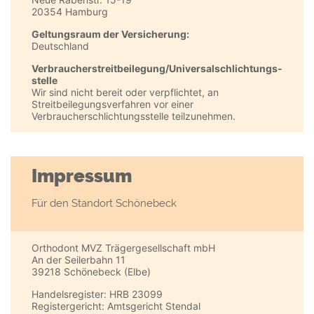
20354 Hamburg
Geltungsraum der Versicherung:
Deutschland
Verbraucher­streit­beilegung/Universal­schlichtungs­
stelle
Wir sind nicht bereit oder verpflichtet, an
Streitbeilegungsverfahren vor einer
Verbraucherschlichtungsstelle teilzunehmen.
Impressum
Für den Standort Schönebeck
Orthodont MVZ Trägergesellschaft mbH
An der Seilerbahn 11
39218 Schönebeck (Elbe)
Handelsregister: HRB 23099
Registergericht: Amtsgericht Stendal