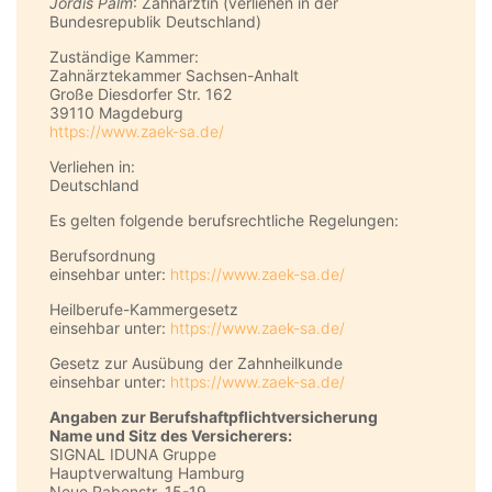
Jördis Palm
: Zahnärztin (verliehen in der
Bundesrepublik Deutschland)
Zuständige Kammer:
Zahnärztekammer Sachsen-Anhalt
Große Diesdorfer Str. 162
39110 Magdeburg
https://www.zaek-sa.de/
Verliehen in:
Deutschland
Es gelten folgende berufsrechtliche Regelungen:
Berufsordnung
einsehbar unter:
https://www.zaek-sa.de/
Heilberufe-Kammergesetz
einsehbar unter:
https://www.zaek-sa.de/
Gesetz zur Ausübung der Zahnheilkunde
einsehbar unter:
https://www.zaek-sa.de/
Angaben zur Berufs­haftpflicht­versicherung
Name und Sitz des Versicherers:
SIGNAL IDUNA Gruppe
Hauptverwaltung Hamburg
Neue Rabenstr. 15-19