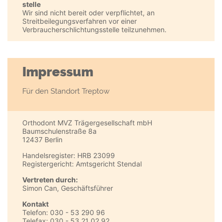
stelle
Wir sind nicht bereit oder verpflichtet, an
Streitbeilegungsverfahren vor einer
Verbraucherschlichtungsstelle teilzunehmen.
Impressum
Für den Standort Treptow
Orthodont MVZ Trägergesellschaft mbH
Baumschulenstraße 8a
12437 Berlin
Handelsregister: HRB 23099
Registergericht: Amtsgericht Stendal
Vertreten durch:
Simon Can, Geschäftsführer
Kontakt
Telefon: 030 - 53 290 96
Telefax: 030 - 53 21 02 92