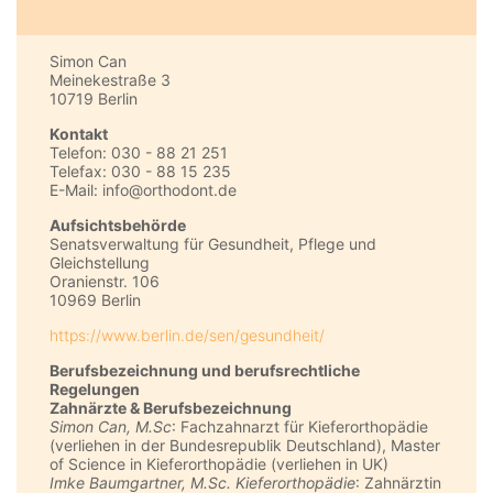
Simon Can
Meinekestraße 3
10719 Berlin
Kontakt
Telefon: 030 - 88 21 251
Telefax: 030 - 88 15 235
E-Mail: info@orthodont.de
Aufsichtsbehörde
Senatsverwaltung für Gesundheit, Pflege und
Gleichstellung
Oranienstr. 106
10969 Berlin
https://www.berlin.de/sen/gesundheit/
Berufsbezeichnung und berufsrechtliche
Regelungen
Zahnärzte & Berufsbezeichnung
Simon Can, M.Sc
: Fachzahnarzt für Kieferorthopädie
(verliehen in der Bundesrepublik Deutschland), Master
of Science in Kieferorthopädie (verliehen in UK)
Imke Baumgartner, M.Sc. Kieferorthopädie
: Zahnärztin