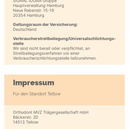
SIGNAL IDUNA Gruppe
Hauptverwaltung Hamburg
Neue Rabenstr. 15-19
20354 Hamburg
Geltungsraum der Versicherung:
Deutschland
Verbraucher­streit­beilegung/Universal­schlichtungs­
stelle
Wir sind nicht bereit oder verpflichtet, an
Streitbeilegungsverfahren vor einer
Verbraucherschlichtungsstelle teilzunehmen.
Impressum
Für den Standort Teltow
Orthodont MVZ Trägergesellschaft mbH
Bäckerstr. 2D
14513 Teltow