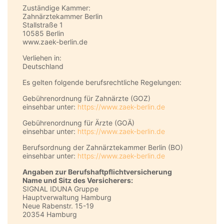
Zuständige Kammer:
Zahnärztekammer Berlin
Stallstraße 1
10585 Berlin
www.zaek-berlin.de
Verliehen in:
Deutschland
Es gelten folgende berufsrechtliche Regelungen:
Gebührenordnung für Zahnärzte (GOZ)
einsehbar unter:
https://www.zaek-berlin.de
Gebührenordnung für Ärzte (GOÄ)
einsehbar unter:
https://www.zaek-berlin.de
Berufsordnung der Zahnärztekammer Berlin (BO)
einsehbar unter:
https://www.zaek-berlin.de
Angaben zur Berufs­haftpflicht­versicherung
Name und Sitz des Versicherers:
SIGNAL IDUNA Gruppe
Hauptverwaltung Hamburg
Neue Rabenstr. 15-19
20354 Hamburg