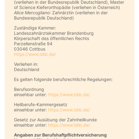
(verliehen in der Bundesrepublik Deutschland), Master
of Science Kieferorthopädie (verliehen in Österreich)
Alice Mercogliano
: Zahnärztin (verliehen in der
Bundesrepublik Deutschland)
Zuständige Kammer:
Landeszahnärztekammer Brandenburg
Körperschaft des öffentlichen Rechts
Parzellenstraße 94
03046 Cottbus
https://www.lzkb.de/
Verliehen in:
Deutschland
Es gelten folgende berufsrechtliche Regelungen:
Berufsordnung
einsehbar unter:
https://www.lzkb.de/
Heilberufe-Kammergesetz
einsehbar unter:
https://www.lzkb.de/
Gesetz zur Ausübung der Zahnheilkunde
einsehbar unter:
https://www.lzkb.de/
Angaben zur Berufs­haftpflicht­versicherung